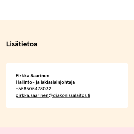
Lisätietoa
Pirkka Saarinen
Hallinto- ja lakiasiainjohtaja
+358505478032
pirkka.saarinen@diakonissalaitos.fi