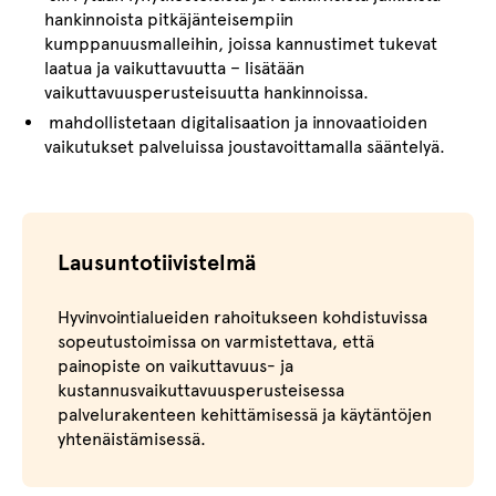
hankinnoista pitkäjänteisempiin
kumppanuusmalleihin, joissa kannustimet tukevat
laatua ja vaikuttavuutta – lisätään
vaikuttavuusperusteisuutta hankinnoissa.
mahdollistetaan digitalisaation ja innovaatioiden
vaikutukset palveluissa joustavoittamalla sääntelyä.
Lausuntotiivistelmä
Hyvinvointialueiden rahoitukseen kohdistuvissa
sopeutustoimissa on varmistettava, että
painopiste on vaikuttavuus- ja
kustannusvaikuttavuusperusteisessa
palvelurakenteen kehittämisessä ja käytäntöjen
yhtenäistämisessä.