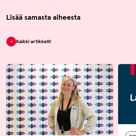
Lisää samasta aiheesta
Kaikki artikkelit