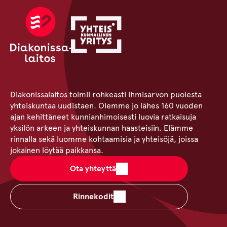
Diakonissalaitos toimii rohkeasti ihmisarvon puolesta
yhteiskuntaa uudistaen. Olemme jo lähes 160 vuoden
ajan kehittäneet kunnianhimoisesti luovia ratkaisuja
yksilön arkeen ja yhteiskunnan haasteisiin. Elämme
rinnalla sekä luomme kohtaamisia ja yhteisöjä, joissa
jokainen löytää paikkansa.
Ota yhteyttä
Rinnekodit