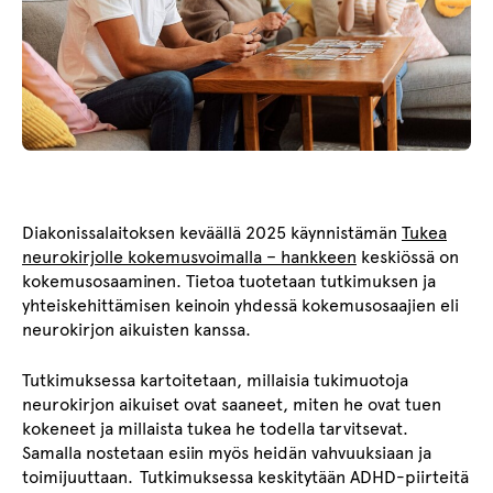
Diakonissalaitoksen keväällä 2025 käynnistämän
Tukea
neurokirjolle kokemusvoimalla – hankkeen
keskiössä on
kokemusosaaminen. Tietoa tuotetaan tutkimuksen ja
yhteiskehittämisen keinoin yhdessä kokemusosaajien eli
neurokirjon aikuisten kanssa.
Tutkimuksessa kartoitetaan, millaisia tukimuotoja
neurokirjon aikuiset ovat saaneet, miten he ovat tuen
kokeneet ja millaista tukea he todella tarvitsevat.
Samalla nostetaan esiin myös heidän vahvuuksiaan ja
toimijuuttaan. Tutkimuksessa keskitytään ADHD-piirteitä