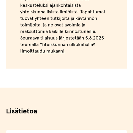
keskusteluksi ajankohtaisista
yhteiskunnallisista ilmiöistä. Tapahtumat
tuovat yhteen tutkijoita ja käytännön
toimijoita, ja ne ovat avoimia ja
maksuttomia kaikille kiinnostuneille.
Seuraava tilaisuus järjestetään 5.6.2025
teemalla Yhteiskunnan ulkokehällä?
Ilmoittaudu mukaan!
Lisätietoa