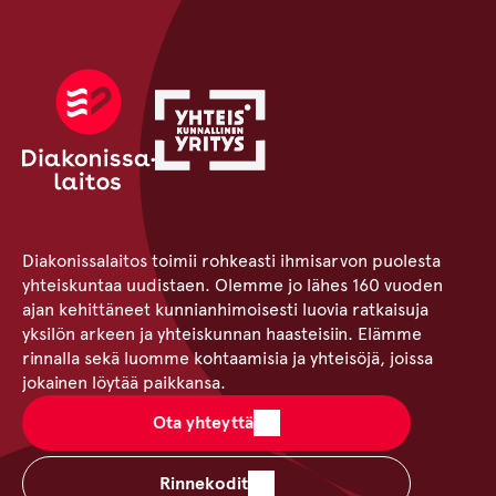
Diakonissalaitos toimii rohkeasti ihmisarvon puolesta
yhteiskuntaa uudistaen. Olemme jo lähes 160 vuoden
ajan kehittäneet kunnianhimoisesti luovia ratkaisuja
yksilön arkeen ja yhteiskunnan haasteisiin. Elämme
rinnalla sekä luomme kohtaamisia ja yhteisöjä, joissa
jokainen löytää paikkansa.
Ota yhteyttä
Rinnekodit