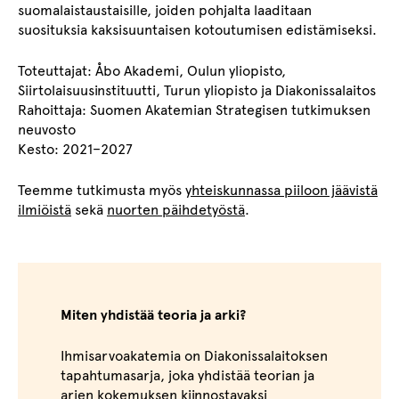
suomalaistaustaisille, joiden pohjalta laaditaan
suosituksia kaksisuuntaisen kotoutumisen edistämiseksi.
Toteuttajat: Åbo Akademi, Oulun yliopisto,
Siirtolaisuusinstituutti, Turun yliopisto ja Diakonissalaitos
Rahoittaja: Suomen Akatemian Strategisen tutkimuksen
neuvosto
Kesto: 2021–2027
Teemme tutkimusta myös
yhteiskunnassa piiloon jäävistä
ilmiöistä
sekä
nuorten päihdetyöstä
.
Miten yhdistää teoria ja arki?
Ihmisarvoakatemia on Diakonissalaitoksen
tapahtumasarja, joka yhdistää teorian ja
arjen kokemuksen kiinnostavaksi