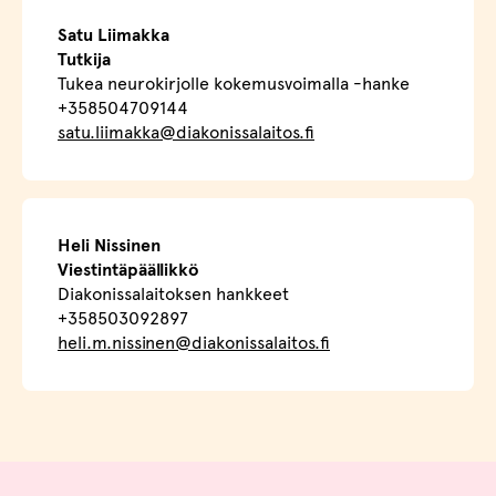
Satu Liimakka
Tutkija
Tukea neurokirjolle kokemusvoimalla -hanke
+358504709144
satu.liimakka@diakonissalaitos.fi
Heli Nissinen
Viestintäpäällikkö
Diakonissalaitoksen hankkeet
+358503092897
heli.m.nissinen@diakonissalaitos.fi