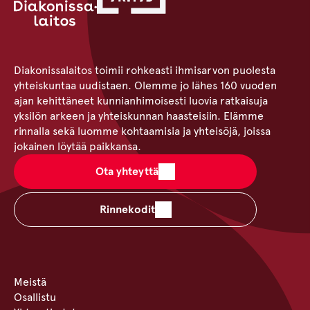
Diakonissalaitos toimii rohkeasti ihmisarvon puolesta
yhteiskuntaa uudistaen. Olemme jo lähes 160 vuoden
ajan kehittäneet kunnianhimoisesti luovia ratkaisuja
yksilön arkeen ja yhteiskunnan haasteisiin. Elämme
rinnalla sekä luomme kohtaamisia ja yhteisöjä, joissa
jokainen löytää paikkansa.
Ota yhteyttä
Rinnekodit
Meistä
Osallistu