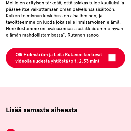
Meille on erityisen tärkeää, että asiakas tulee kuulluksi ja
pääsee itse vaikuttamaan oman palvelunsa sisältöön.
Kaiken toiminnan keskiössä on aina ihminen, ja
tavoitteemme on luoda jokaiselle ihmisarvoinen elämä.
Henkilöstömme on avainasemassa asiakkaidemme hyvän
elämän mahdollistamisessa”, Rutanen sanoo.
Olli Holmström ja Leila Rutanen kertovat
videolla uudesta yhtiöstä (pit. 2,33 min)
Lisää samasta aiheesta