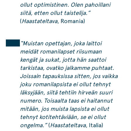
ollut optimistinen. Olen pahoillani
siitä, etten ollut taistelija.”
(
Haastateltava
, Romania)
“Muistan opettajan, joka laittoi
meidät romanilapset riisumaan
kengät ja sukat, jotta hän saattoi
tarkistaa, ovatko jalkamme puhtaat.
Joissain tapauksissa sitten, jos vaikka
joku romanilapsista ei ollut tehnyt
läksyjään, siitä tehtiin hirveän suuri
numero. Toisaalta taas ei haitannut
mitään, jos muista lapsista ei ollut
tehnyt kotitehtäviään, se ei ollut
ongelma.”
(
Haastateltava
, Italia)