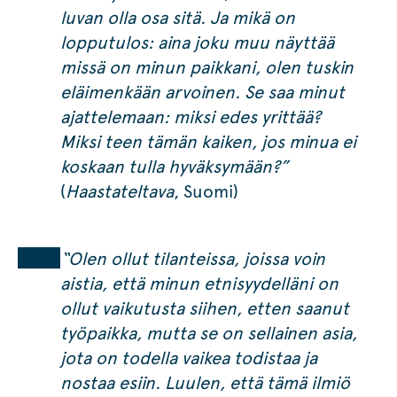
luvan olla osa sitä. Ja mikä on
lopputulos: aina joku muu näyttää
missä on minun paikkani, olen tuskin
eläimenkään arvoinen. Se saa minut
ajattelemaan: miksi edes yrittää?
Miksi teen tämän kaiken, jos minua ei
koskaan tulla hyväksymään?”
(
Haastateltava
, Suomi)
“Olen ollut tilanteissa, joissa voin
aistia, että minun etnisyydelläni on
ollut vaikutusta siihen, etten saanut
työpaikka, mutta se on sellainen asia,
jota on todella vaikea todistaa ja
nostaa esiin. Luulen, että tämä ilmiö