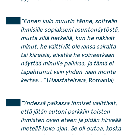
“Ennen kuin muutin tänne, soittelin
ihmisille sopiakseni asuntonäytöstä,
mutta sillä hetkellä, kun he näkivät
minut, he väittivät olevansa sairaita
tai kiireisiä, eivätkä he voineetkaan
näyttää minulle paikkaa, ja tämä ei
tapahtunut vain yhden vaan monta
kertaa…”
(
Haastateltava
, Romania)
“Yhdessä paikassa ihmiset valittivat,
että jätän autoni parkkiin toisten
ihmisten oven eteen ja pidän hirveää
meteliä koko ajan. Se oli outoa, koska