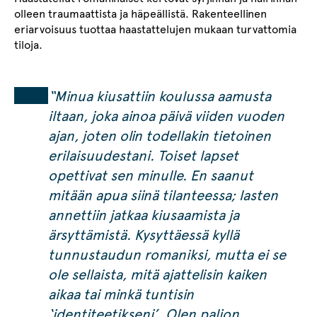
olleen traumaattista ja häpeällistä. Rakenteellinen
eriarvoisuus tuottaa haastattelujen mukaan turvattomia
tiloja.
“Minua kiusattiin koulussa aamusta
iltaan, joka ainoa päivä viiden vuoden
ajan, joten olin todellakin tietoinen
erilaisuudestani. Toiset lapset
opettivat sen minulle. En saanut
mitään apua siinä tilanteessa; lasten
annettiin jatkaa kiusaamista ja
ärsyttämistä. Kysyttäessä kyllä
tunnustaudun romaniksi, mutta ei se
ole sellaista, mitä ajattelisin kaiken
aikaa tai minkä tuntisin
‘identiteetikseni’. Olen paljon