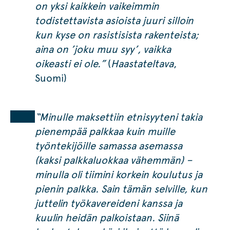
on yksi kaikkein vaikeimmin
todistettavista asioista juuri silloin
kun kyse on rasistisista rakenteista;
aina on ’joku muu syy’, vaikka
oikeasti ei ole.”
(
Haastateltava
,
Suomi)
“Minulle maksettiin etnisyyteni takia
pienempää palkkaa kuin muille
työntekijöille samassa asemassa
(kaksi palkkaluokkaa vähemmän) –
minulla oli tiimini korkein koulutus ja
pienin palkka. Sain tämän selville, kun
juttelin työkavereideni kanssa ja
kuulin heidän palkoistaan. Siinä