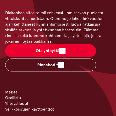
Diakonissalaitos toimii rohkeasti ihmisarvon puolesta
yhteiskuntaa uudistaen. Olemme jo lähes 160 vuoden
ajan kehittäneet kunnianhimoisesti luovia ratkaisuja
yksilön arkeen ja yhteiskunnan haasteisiin. Elämme
rinnalla sekä luomme kohtaamisia ja yhteisöjä, joissa
jokainen löytää paikkansa.
Ota yhteyttä
Rinnekodit
Meistä
Osallistu
Yhteystiedot
Verkkosivujen käyttöehdot