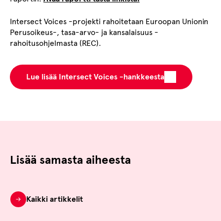
Intersect Voices -projekti rahoitetaan Euroopan Unionin
Perusoikeus-, tasa-arvo- ja kansalaisuus -
rahoitusohjelmasta (REC).
Lue lisää Intersect Voices -hankkeesta
Lisää samasta aiheesta
Kaikki artikkelit