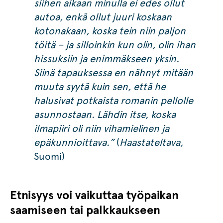
siihen aikaan minulla ei edes ollut
autoa, enkä ollut juuri koskaan
kotonakaan, koska tein niin paljon
töitä – ja silloinkin kun olin, olin ihan
hissuksiin ja enimmäkseen yksin.
Siinä tapauksessa en nähnyt mitään
muuta syytä kuin sen, että he
halusivat potkaista romanin pellolle
asunnostaan. Lähdin itse, koska
ilmapiiri oli niin vihamielinen ja
epäkunnioittava.”
(
Haastateltava,
Suomi)
Etnisyys voi vaikuttaa työpaikan
saamiseen tai palkkaukseen