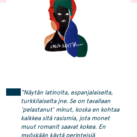
“Näytän latinolta, espanjalaiselta,
turkkilaiselta jne. Se on tavallaan
‘pelastanut’ minut, koska en kohtaa
kaikkea sitä rasismia, jota monet
muut romanit saavat kokea. En
myöskään käytä perinteisiä