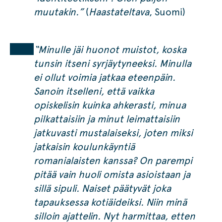
muutakin.”
(
Haastateltava
, Suomi)
“Minulle jäi huonot muistot, koska
tunsin itseni syrjäytyneeksi. Minulla
ei ollut voimia jatkaa eteenpäin.
Sanoin itselleni, että vaikka
opiskelisin kuinka ahkerasti, minua
pilkattaisiin ja minut leimattaisiin
jatkuvasti mustalaiseksi, joten miksi
jatkaisin koulunkäyntiä
romanialaisten kanssa? On parempi
pitää vain huoli omista asioistaan ja
sillä sipuli. Naiset päätyvät joka
tapauksessa kotiäideiksi. Niin minä
silloin ajattelin. Nyt harmittaa, etten