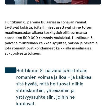
Huhtikuun 8. päivänä Bulgariassa Tonavan rannat
täyttyvät kukista, joita ihmiset asettavat sinne toisen
maailmansodan aikana keskitysleireillä surmansa
saaneiden 500 000 romanin muistoksi. Huhtikuun 8.
päivänä muistellaan kaikkea syrjintää, vainoa ja rasismia,
jota romanit ovat kohdanneet kaikkialla maailmassa
sukupolvesta toiseen.
Huhtikuun 8. päivänä juhlistetaan
romanien voimaa ja iloa – ja kaikkea
sitä hyvää, mitä he tuovat niihin
yhteiskuntiin, yhteisöihin ja
ystävyyssuhteisiin, joihin he
kuuluvat.