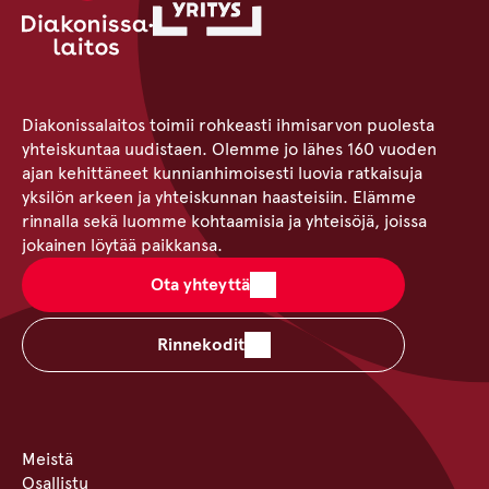
Diakonissalaitos toimii rohkeasti ihmisarvon puolesta
yhteiskuntaa uudistaen. Olemme jo lähes 160 vuoden
ajan kehittäneet kunnianhimoisesti luovia ratkaisuja
yksilön arkeen ja yhteiskunnan haasteisiin. Elämme
rinnalla sekä luomme kohtaamisia ja yhteisöjä, joissa
jokainen löytää paikkansa.
Ota yhteyttä
Rinnekodit
Meistä
Osallistu