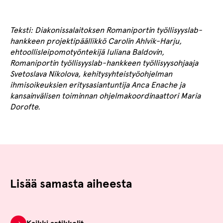
Teksti: Diakonissalaitoksen
Romaniportin työllisyyslab-
hankkeen projektipäällikkö Carolin Ahlvik-Harju,
ehtoollisleipomotyöntekijä Iuliana Baldovin,
Romaniportin työllisyyslab-hankkeen työllisyysohjaaja
Svetoslava Nikolova, kehitysyhteistyöohjelman
ihmisoikeuksien eritysasiantuntija Anca Enache ja
kansainvälisen toiminnan ohjelmakoordinaattori Maria
Dorofte.
Lisää samasta aiheesta