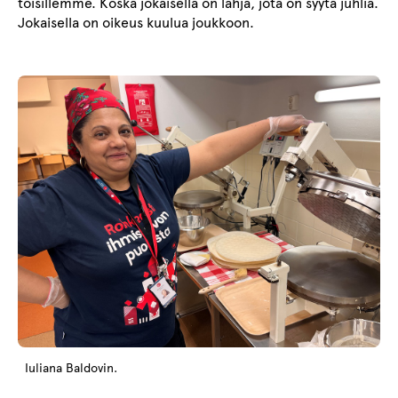
toisillemme. Koska jokaisella on lahja, jota on syytä juhlia.
Jokaisella on oikeus kuulua joukkoon.
Iuliana Baldovin.